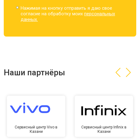
Нажимая на кнопку отправить я даю свое
согласие на обработку моих
персональных
данных.
Наши партнёры
Сервисный центр Vivo в
Сервисный центр Infinix в
Казани
Казани