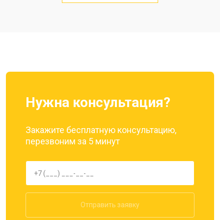
Замена кнопки включения
от 1750 ₽
Заказать
Ремонт цепи питания
от 3200 ₽
Заказать
Ремонт динамика
от 1400 ₽
Заказать
Нужна консультация?
Закажите бесплатную консультацию,
перезвоним за 5 минут
Отправить заявку