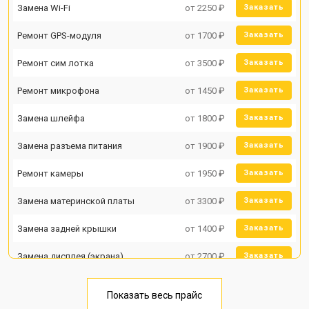
Замена Wi-Fi
от 2250 ₽
Заказать
Ремонт GPS-модуля
от 1700 ₽
Заказать
Ремонт сим лотка
от 3500 ₽
Заказать
Ремонт микрофона
от 1450 ₽
Заказать
Замена шлейфа
от 1800 ₽
Заказать
Замена разъема питания
от 1900 ₽
Заказать
Ремонт камеры
от 1950 ₽
Заказать
Замена материнской платы
от 3300 ₽
Заказать
Замена задней крышки
от 1400 ₽
Заказать
Замена дисплея (экрана)
от 2700 ₽
Заказать
Замена аккумулятора
от 950 ₽
Заказать
Показать весь прайс