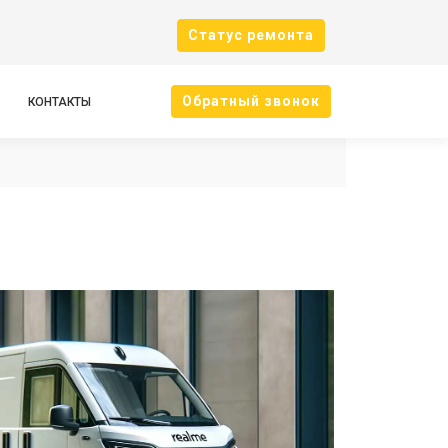
Cтатус ремонта
Oбратный звонок
КОНТАКТЫ