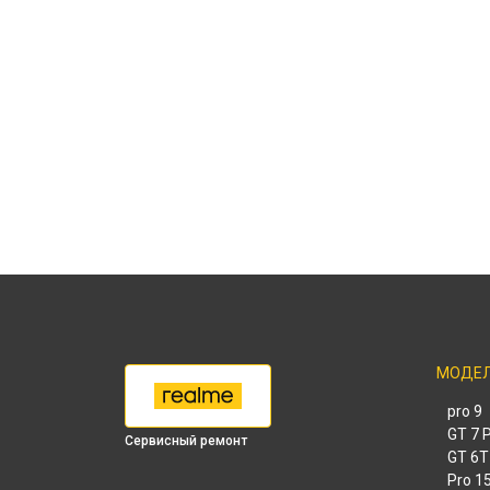
МОДЕ
9 pro
GT 7 
Сервисный ремонт
GT 6T
15 Pr