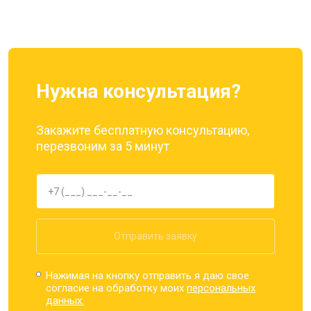
Ремонт динамика
от 1400 ₽
Заказать
Нужна консультация?
Закажите бесплатную консультацию,
перезвоним за 5 минут
Отправить заявку
Нажимая на кнопку отправить я даю свое
согласие на обработку моих
персональных
данных.