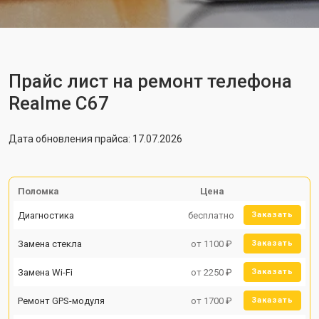
Прайс лист на ремонт телефона
Realme C67
Дата обновления прайса: 17.07.2026
Поломка
Цена
Диагностика
бесплатно
Заказать
Замена стекла
от 1100 ₽
Заказать
Замена Wi-Fi
от 2250 ₽
Заказать
Ремонт GPS-модуля
от 1700 ₽
Заказать