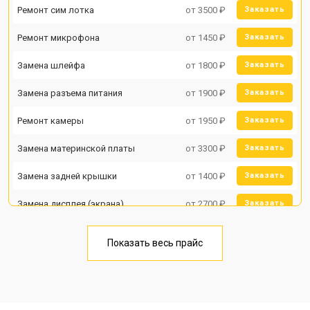
Ремонт сим лотка
от 3500 ₽
Заказать
Ремонт микрофона
от 1450 ₽
Заказать
Замена шлейфа
от 1800 ₽
Заказать
Замена разъема питания
от 1900 ₽
Заказать
Ремонт камеры
от 1950 ₽
Заказать
Замена материнской платы
от 3300 ₽
Заказать
Замена задней крышки
от 1400 ₽
Заказать
Замена дисплея (экрана)
от 2700 ₽
Заказать
Замена аккумулятора
от 950 ₽
Заказать
Показать весь прайс
Замена кнопки включения
от 1750 ₽
Заказать
Ремонт цепи питания
от 3200 ₽
Заказать