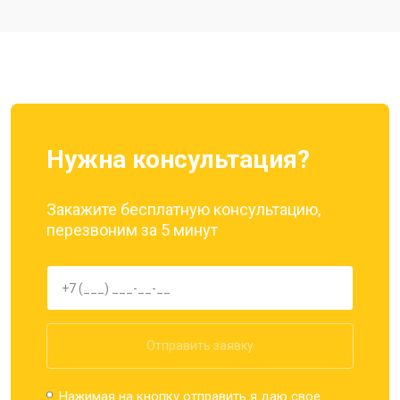
Ремонт цепи питания
от 3200 ₽
Заказать
Ремонт динамика
от 1400 ₽
Заказать
Нужна консультация?
Закажите бесплатную консультацию,
перезвоним за 5 минут
Отправить заявку
Нажимая на кнопку отправить я даю свое