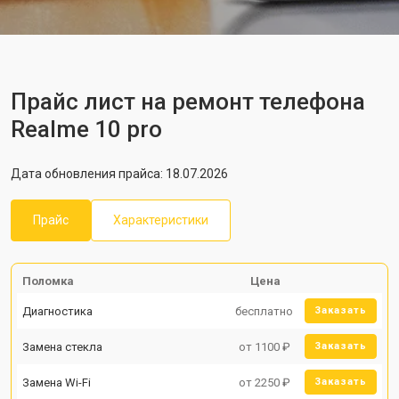
Прайс лист на ремонт телефона
Realme 10 pro
Дата обновления прайса: 18.07.2026
Прайс
Характеристики
Поломка
Цена
Диагностика
бесплатно
Заказать
Замена стекла
от 1100 ₽
Заказать
Замена Wi-Fi
от 2250 ₽
Заказать