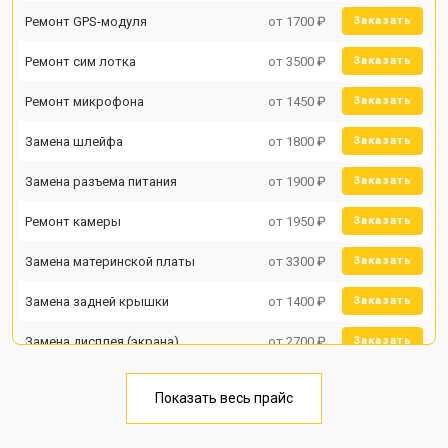
Ремонт GPS-модуля
от 1700 ₽
Заказать
Ремонт сим лотка
от 3500 ₽
Заказать
Ремонт микрофона
от 1450 ₽
Заказать
Замена шлейфа
от 1800 ₽
Заказать
Замена разъема питания
от 1900 ₽
Заказать
Ремонт камеры
от 1950 ₽
Заказать
Замена материнской платы
от 3300 ₽
Заказать
Замена задней крышки
от 1400 ₽
Заказать
Замена дисплея (экрана)
от 2700 ₽
Заказать
Замена аккумулятора
от 950 ₽
Заказать
Показать весь прайс
Замена кнопки включения
от 1750 ₽
Заказать