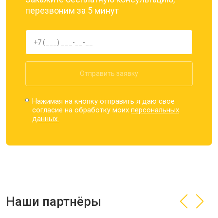
перезвоним за 5 минут
Отправить заявку
Нажимая на кнопку отправить я даю свое
согласие на обработку моих
персональных
данных.
Наши партнёры