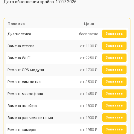
Дата обновления прайса: 17.07.2026
Поломка
Цена
Диагностика
бесплатно
Заказать
Замена стекла
от 1100 ₽
Заказать
Замена Wi-Fi
от 2250 ₽
Заказать
Ремонт GPS-модуля
от 1700 ₽
Заказать
Ремонт сим лотка
от 3500 ₽
Заказать
Ремонт микрофона
от 1450 ₽
Заказать
Замена шлейфа
от 1800 ₽
Заказать
Замена разъема питания
от 1900 ₽
Заказать
Ремонт камеры
от 1950 ₽
Заказать