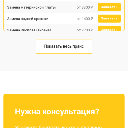
Замена материнской платы
от 3300 ₽
Заказать
Замена задней крышки
от 1400 ₽
Заказать
Замена дисплея (экрана)
от 2700 ₽
Заказать
Замена аккумулятора
от 950 ₽
Заказать
Показать весь прайс
Замена кнопки включения
от 1750 ₽
Заказать
Ремонт цепи питания
от 3200 ₽
Заказать
Ремонт динамика
от 1400 ₽
Заказать
Нужна консультация?
Закажите бесплатную консультацию,